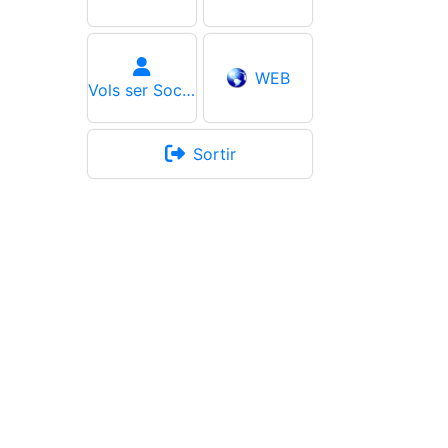
WEB
Vols ser Soci ?
Sortir